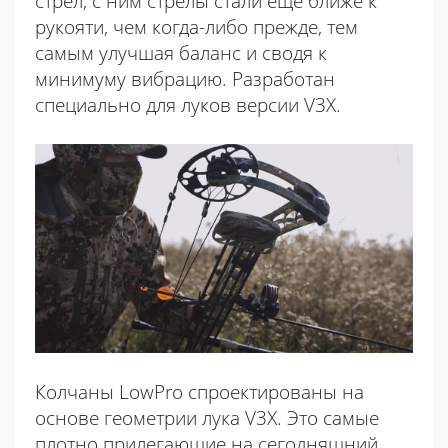
стрел, с ним стрелы стали еще ближе к
рукояти, чем когда-либо прежде, тем
самым улучшая баланс и сводя к
минимуму вибрацию. Разработан
специально для луков версии V3X.
Колчаны LowPro спроектированы на
основе геометрии лука V3X.
Это самые
плотно прилегающие на сегодняшний