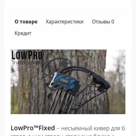
О товаре
Характеристики
Отзывы 0
Кредит
LowPro™Fixed
– несъемный кивер для 6