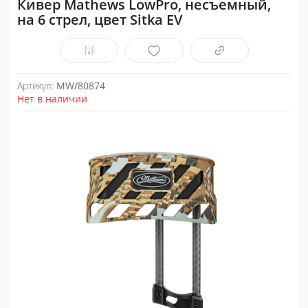
Кивер Mathews LowPro, несъемный,
на 6 стрел, цвет Sitka EV
Артикул:
MW/80874
Нет в наличии