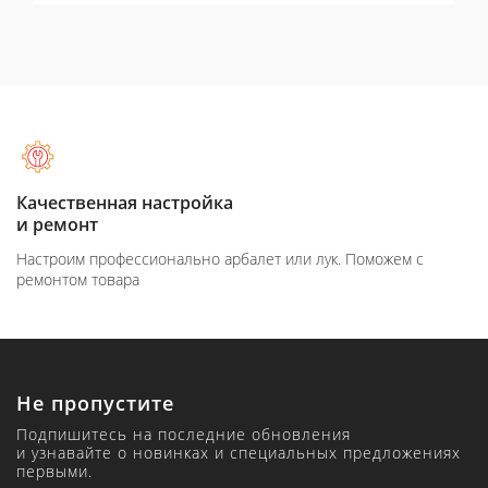
Качественная настройка
и ремонт
Настроим профессионально арбалет или лук. Поможем с
ремонтом товара
Не пропустите
Подпишитесь на последние обновления
и узнавайте о новинках и специальных предложениях
первыми.