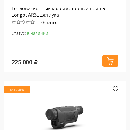
Тепловизионный коллиматорный прицел
Longot AR3L для лука
0 отзывов
Статус:
в наличии
225 000
Новинка