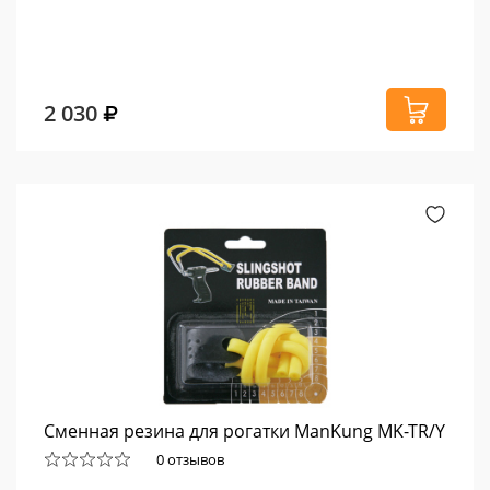
2 030
Сменная резина для рогатки ManKung MK-TR/Y
0 отзывов