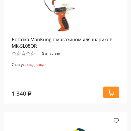
Рогатка ManKung с магазином для шариков
MK-SL08OR
0 отзывов
Статус:
под заказ
1 340