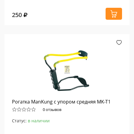
250
Рогатка ManKung с упором средняя MK-T1
0 отзывов
Статус:
в наличии