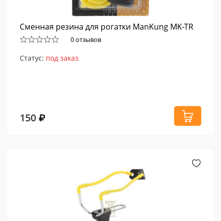
Сменная резина для рогатки ManKung MK-TR
0 отзывов
Статус:
под заказ
150