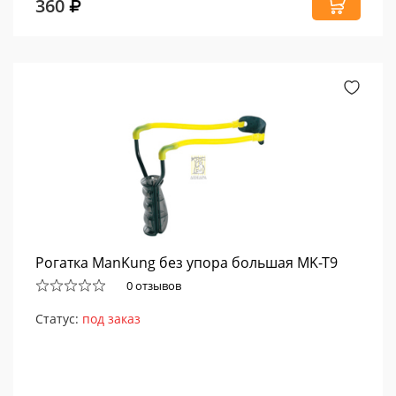
360
Рогатка ManKung без упора большая MK-T9
0 отзывов
Статус:
под заказ