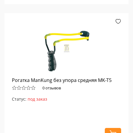
Рогатка ManKung без упора средняя MK-T5
0 отзывов
Статус:
под заказ