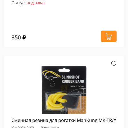
Статус:
под заказ
350
Сменная резина для рогатки ManKung MK-TR/Y
0 отзывов