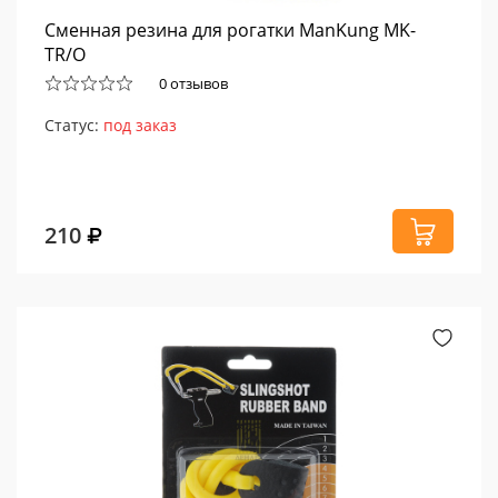
Сменная резина для рогатки ManKung MK-
TR/O
0 отзывов
Статус:
под заказ
210