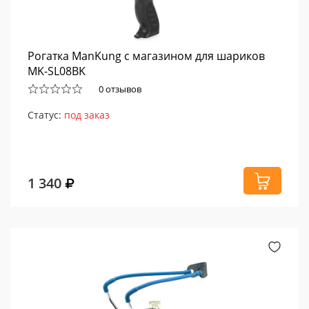
Рогатка ManKung с магазином для шариков
MK-SL08BK
0 отзывов
Статус:
под заказ
1 340