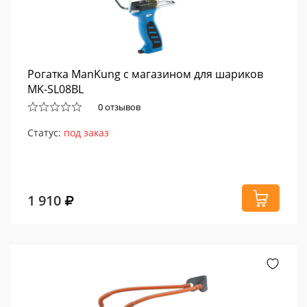
Рогатка ManKung с магазином для шариков
MK-SL08BL
0 отзывов
Статус:
под заказ
1 910