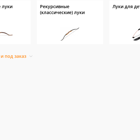
 луки
Рекурсивные
Луки для де
(классические) луки
 и под заказ