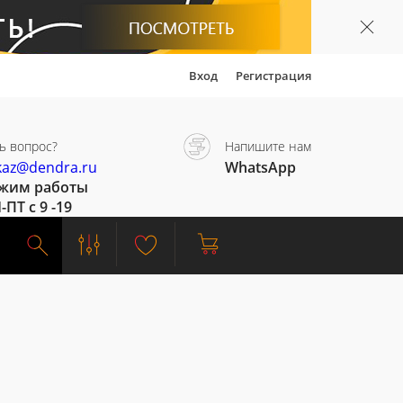
Вход
Регистрация
ь вопрос?
Напишите нам
kaz@dendra.ru
WhatsApp
жим работы
-ПТ с 9 -19