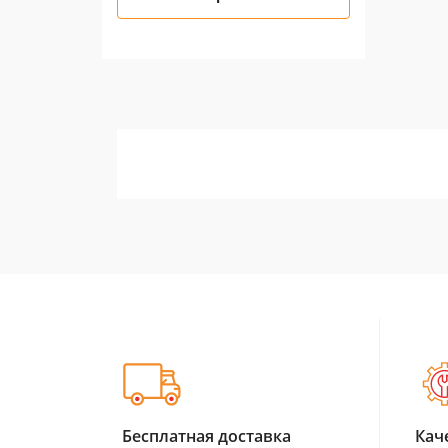
Бесплатная доставка
Кач