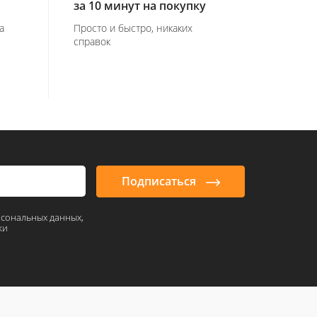
за 10 минут на покупку
а
Просто и быстро, никаких
справок
Подписаться
рсональных данных,
ки