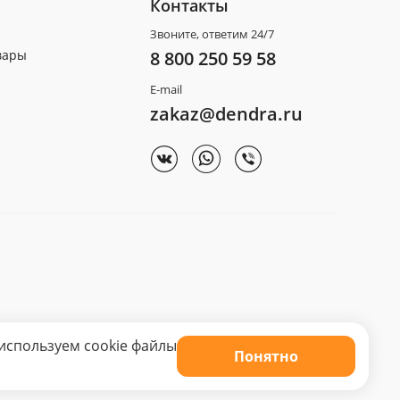
Контакты
Звоните, ответим 24/7
вары
8 800 250 59 58
E-mail
zakaz@dendra.ru
используем cookie файлы
Понятно