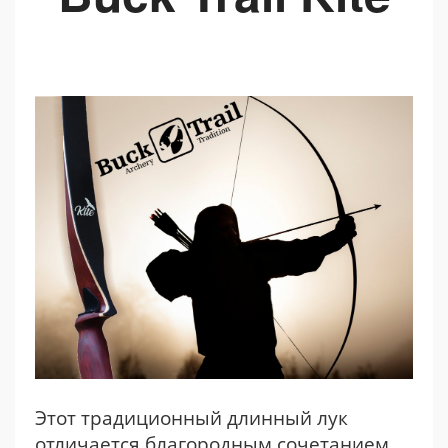
Этот традиционный длинный лук
отличается благородным сочетанием