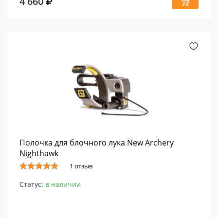
4 660
Полочка для блочного лука New Archery
Nighthawk
1 отзыв
Статус:
в наличии