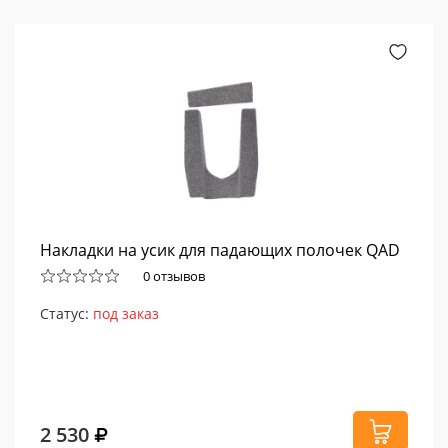
Накладки на усик для падающих полочек QAD
0 отзывов
Статус:
под заказ
2 530