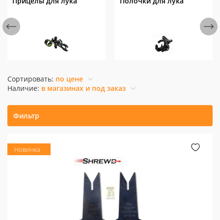
Прицелы для лука
Полочки для лука
Сортировать:
по цене
Наличие:
в магазинах и под заказ
Фильтр
Новинка