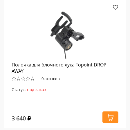
Полочка для блочного лука Topoint DROP
AWAY
0 отзывов
Статус:
под заказ
3 640