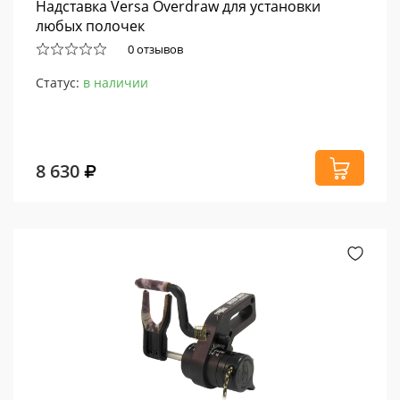
Надставка Versa Overdraw для установки
любых полочек
0 отзывов
Статус:
в наличии
8 630