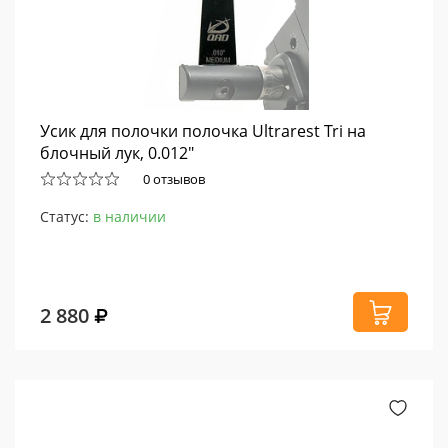
Усик для полочки полочка Ultrarest Tri на
блочный лук, 0.012"
0 отзывов
Статус:
в наличии
2 880