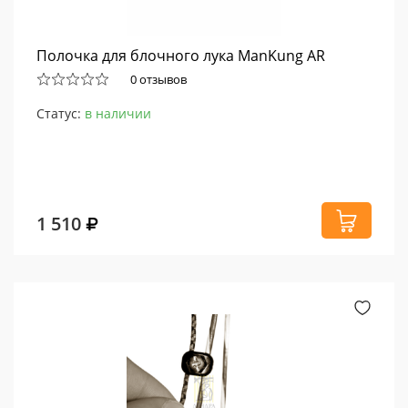
Полочка для блочного лука ManKung AR
0 отзывов
Статус:
в наличии
1 510