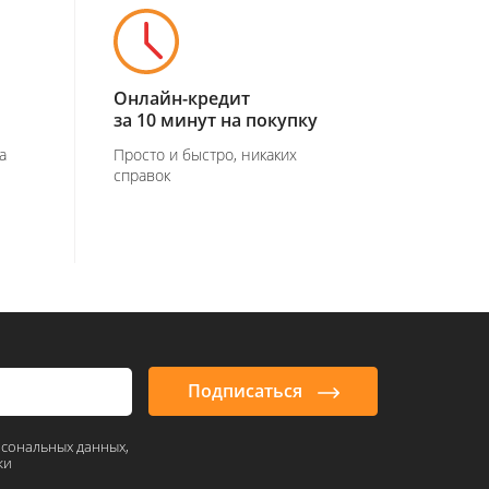
Онлайн-кредит
за 10 минут на покупку
а
Просто и быстро, никаких
справок
Подписаться
рсональных данных,
ки