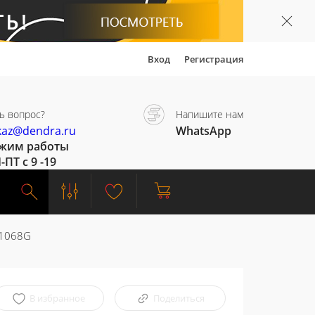
Вход
Регистрация
ь вопрос?
Напишите нам
kaz@dendra.ru
WhatsApp
жим работы
-ПТ с 9 -19
 1068G
В избранное
Поделиться