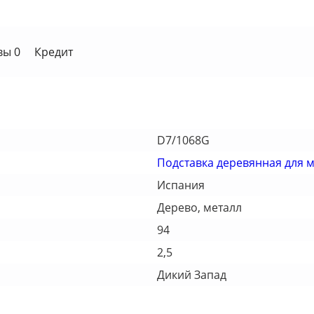
вы 0
Кредит
D7/1068G
Подставка деревянная для 
Испания
Дерево, металл
94
2,5
Дикий Запад