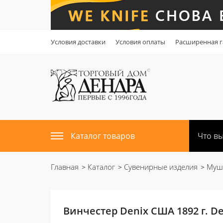
Условия доставки
Условия оплаты
Расширенная г
Каталог товаров
Главная
Каталог
Сувенирные изделия
Мушк
Винчестер Denix США 1892 г. De