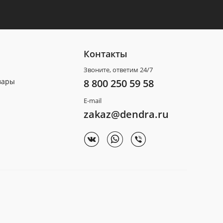
Контакты
Звоните, ответим 24/7
вары
8 800 250 59 58
E-mail
zakaz@dendra.ru