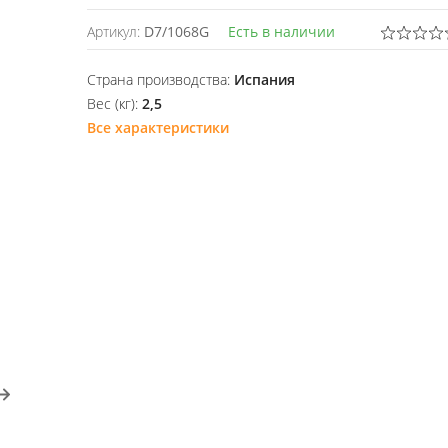
Артикул:
D7/1068G
Есть в наличии
Страна производства:
Испания
Вес (кг):
2,5
Все характеристики