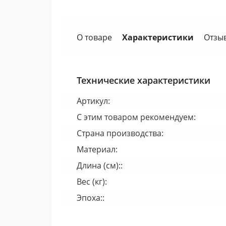
О товаре
Характеристики
Отзы
Технические характеристики
Артикул:
С этим товаром рекомендуем:
Страна производства:
Материал:
Длина (см)::
Вес (кг):
Эпоха::