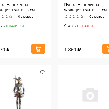
шка Наполеона
Пушка Наполеона
нция 1806 г., 17см
Франция 1806 г., 11 см
0 отзывов
0 отзывов
тус:
в наличии
Статус:
под заказ
970
1 860