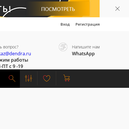
Вход
Регистрация
ь вопрос?
Напишите нам
kaz@dendra.ru
WhatsApp
жим работы
-ПТ с 9 -19