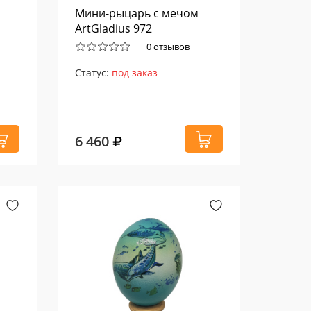
Мини-рыцарь с мечом
ArtGladius 972
0 отзывов
Статус:
под заказ
6 460