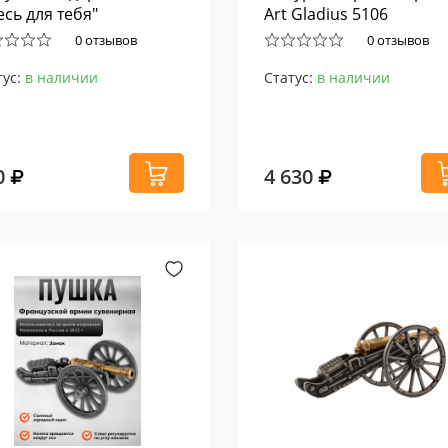
есь для тебя"
Art Gladius 5106
0 отзывов
0 отзывов
тус:
в наличии
Статус:
в наличии
0
4 630