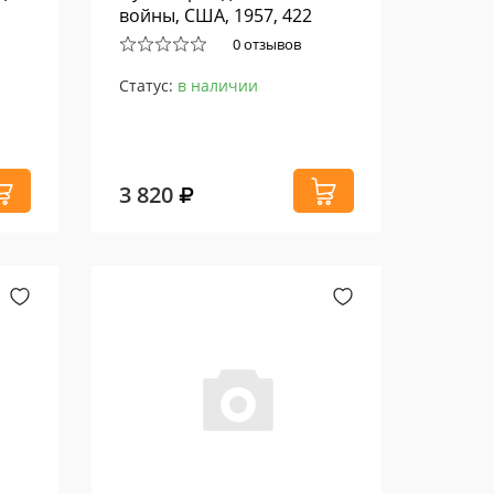
войны, США, 1957, 422
0 отзывов
Статус:
в наличии
3 820