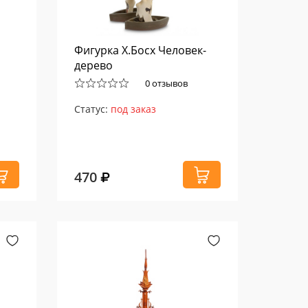
Фигурка Х.Босх Человек-
дерево
0 отзывов
Статус:
под заказ
470