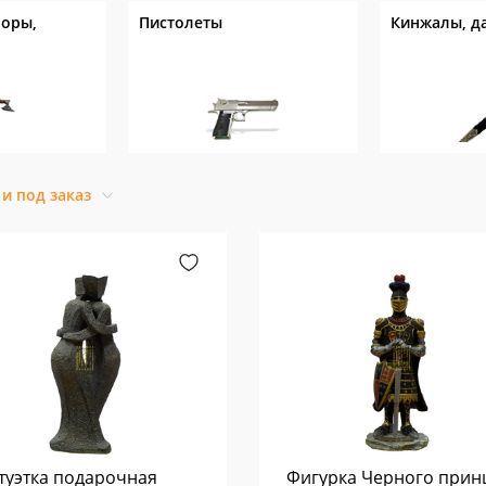
поры,
Пистолеты
Кинжалы, д
 и под заказ
туэтка подарочная
Фигурка Черного прин