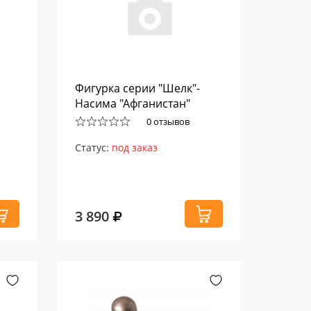
Фигурка серии "Шелк"-
Насима "Афганистан"
0 отзывов
Статус:
под заказ
3 890