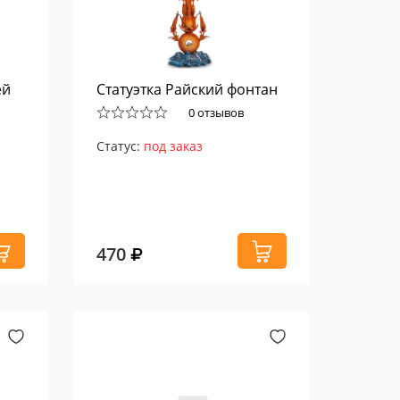
ей
Статуэтка Райский фонтан
0 отзывов
Статус:
под заказ
470