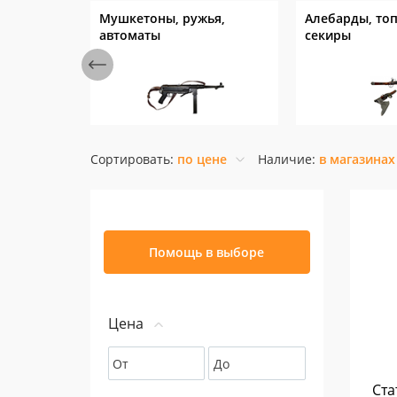
Мушкетоны, ружья,
Алебарды, то
автоматы
секиры
Сортировать:
по цене
Наличие:
в магазинах
Помощь в выборе
Цена
От
До
Ста