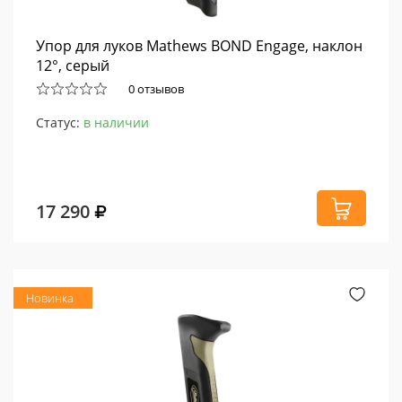
Упор для луков Mathews BOND Engage, наклон
12°, серый
0 отзывов
Статус:
в наличии
17 290
Новинка