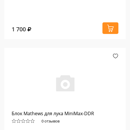
1 700
Блок Mathews для лука MiniMax-DDR
0 отзывов