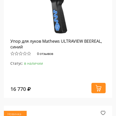
Упор для луков Mathews ULTRAVIEW BEEREAL,
синий
0 отзывов
Статус:
в наличии
16 770
Новинка