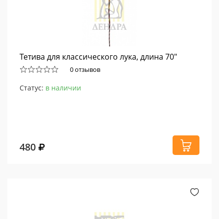
Тетива для классического лука, длина 70"
0 отзывов
Статус:
в наличии
480