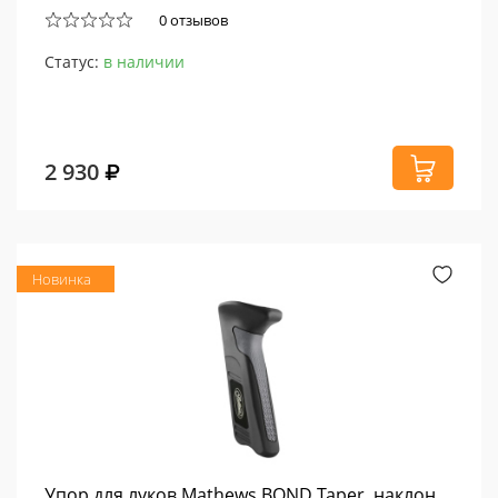
0 отзывов
Статус:
в наличии
2 930
Новинка
Упор для луков Mathews BOND Taper, наклон