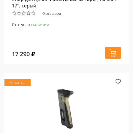
17°, серый
0 отзывов
Статус:
в наличии
17 290
Новинка