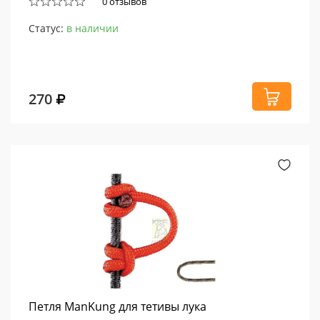
0 отзывов
Статус:
в наличии
270
Петля ManKung для тетивы лука