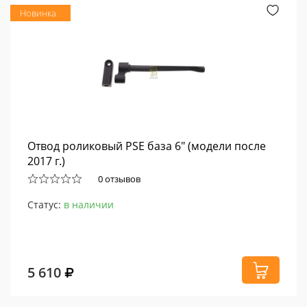
Новинка
Отвод роликовый PSE база 6" (модели после
2017 г.)
0 отзывов
Статус:
в наличии
5 610