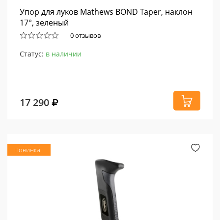
Упор для луков Mathews BOND Taper, наклон
17°, зеленый
0 отзывов
Статус:
в наличии
17 290
Новинка