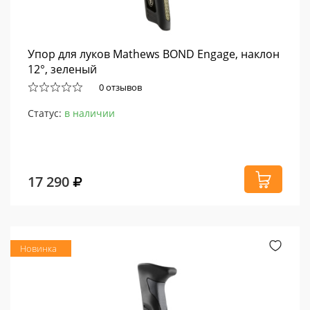
Упор для луков Mathews BOND Engage, наклон
12°, зеленый
0 отзывов
Статус:
в наличии
17 290
Новинка