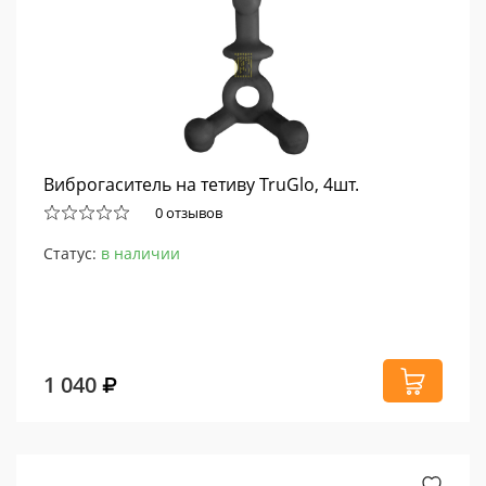
Виброгаситель на тетиву TruGlo, 4шт.
0 отзывов
Статус:
в наличии
1 040