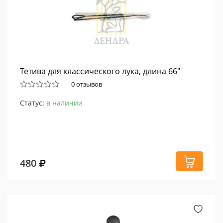
Тетива для классического лука, длина 66"
0 отзывов
Статус:
в наличии
480