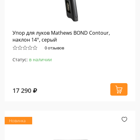
Упор для луков Mathews BOND Contour,
наклон 14°, серый
0 отзывов
Статус:
в наличии
17 290
Новинка