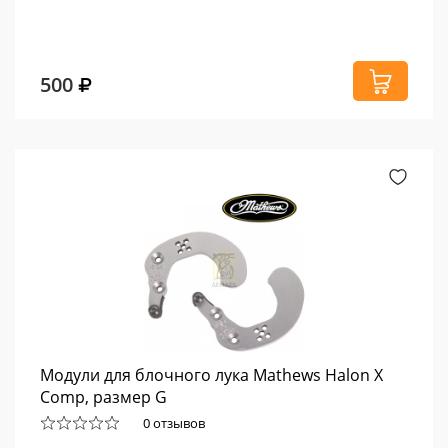
500
Модули для блочного лука Mathews Halon X
Comp, размер G
0 отзывов