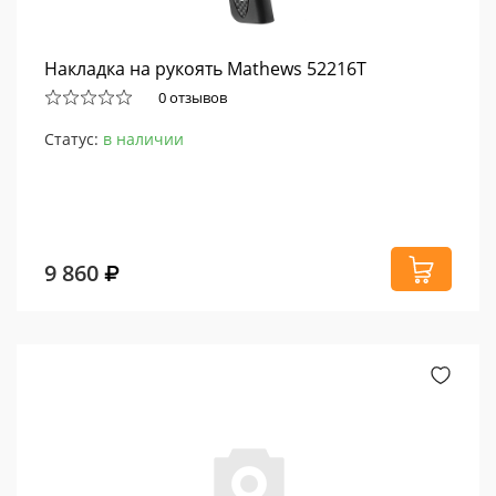
Накладка на рукоять Mathews 52216T
0 отзывов
Статус:
в наличии
9 860