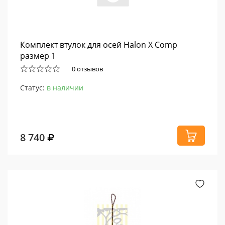
Комплект втулок для осей Halon X Comp
размер 1
0 отзывов
Статус:
в наличии
8 740