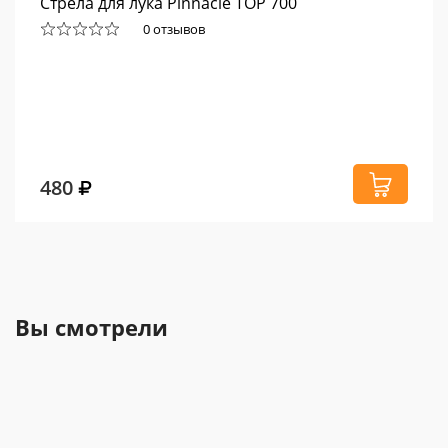
Стрела для лука Pinnacle TOP 700
0 отзывов
480
Вы смотрели