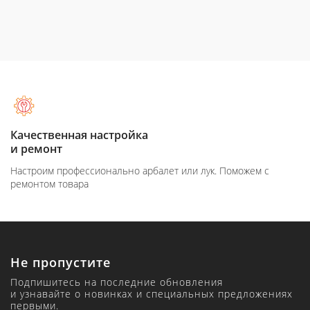
Качественная настройка
и ремонт
Настроим профессионально арбалет или лук. Поможем с
ремонтом товара
Не пропустите
Подпишитесь на последние обновления
и узнавайте о новинках и специальных предложениях
первыми.