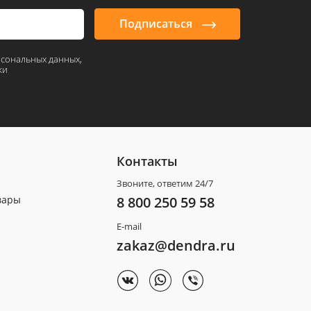
Подписаться
рсональных данных,
ки
Контакты
Звоните, ответим 24/7
вары
8 800 250 59 58
E-mail
zakaz@dendra.ru