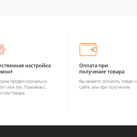
ественная настройка
Оплата при
емонт
получение товара
роим профессионально
Вы можете оплатить товар н
лет или лук. Поможем с
сайте или при получение
нтом товара