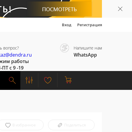
Вход
Регистрация
ь вопрос?
Напишите нам
kaz@dendra.ru
WhatsApp
жим работы
-ПТ с 9 -19
В избранное
Поделиться