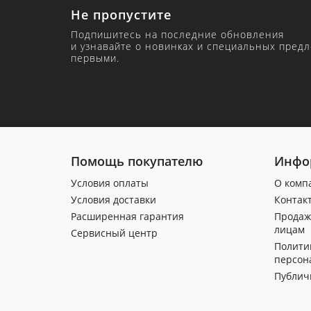
Не пропустите
Подпишитесь на последние обновления
и узнавайте о новинках и специальных пред
первыми.
Помощь покупателю
Инфо
Условия оплаты
О комп
Условия доставки
Контак
Расширенная гарантия
Продаж
лицам
Сервисный центр
Полити
персон
Публич