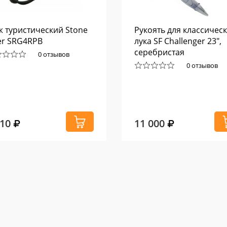
 туристический Stone
Рукоять для классичес
er SRG4RPB
лука SF Challenger 23",
серебристая
0 отзывов
0 отзывов
710
11 000