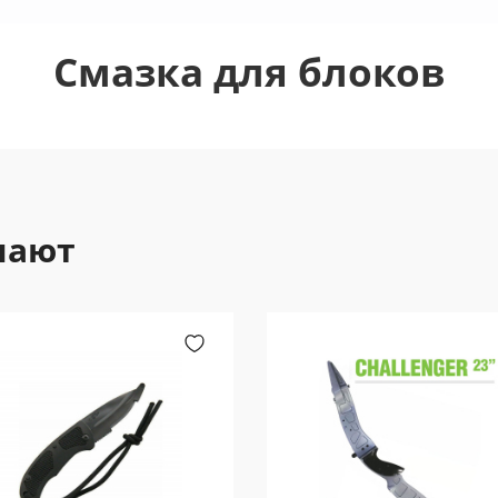
Смазка для блоков
пают