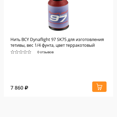
Нить BCY Dynaflight 97 SK75 для изготовления
тетивы, вес 1/4 фунта, цвет терракотовый
0 отзывов
7 860