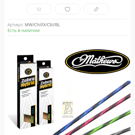
Артикул:
MW/ChillX/Cbl/BL
Есть в наличии