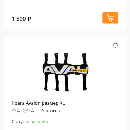
1 590
Крага Avalon размер XL
0 отзывов
Статус:
в наличии