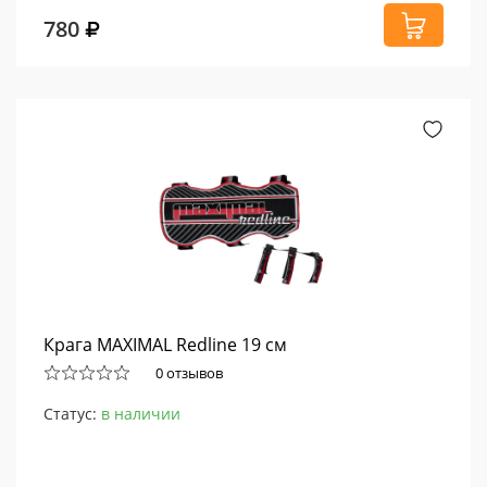
780
Крага MAXIMAL Redline 19 см
0 отзывов
Статус:
в наличии