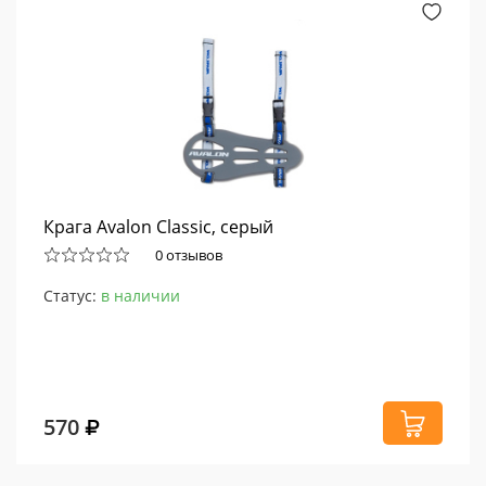
Крага Avalon Classic, серый
0 отзывов
Статус:
в наличии
570