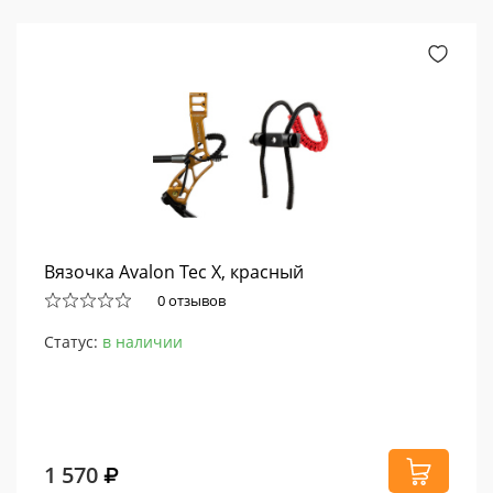
Вязочка Avalon Tec X, красный
0 отзывов
Статус:
в наличии
1 570