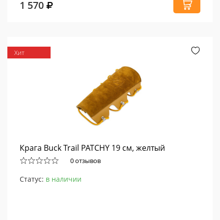
1 570
Хит
Крага Buck Trail PATCHY 19 см, желтый
0 отзывов
Статус:
в наличии