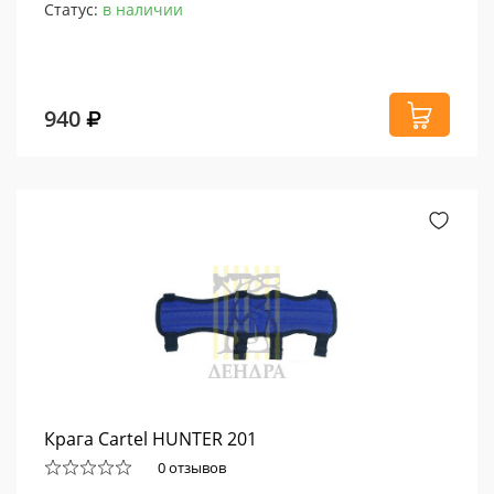
Статус:
в наличии
940
Крага Cartel HUNTER 201
0 отзывов