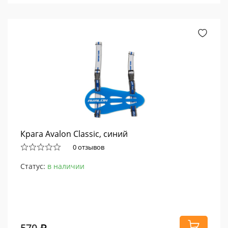
Крага Avalon Classic, синий
0 отзывов
Статус:
в наличии
570