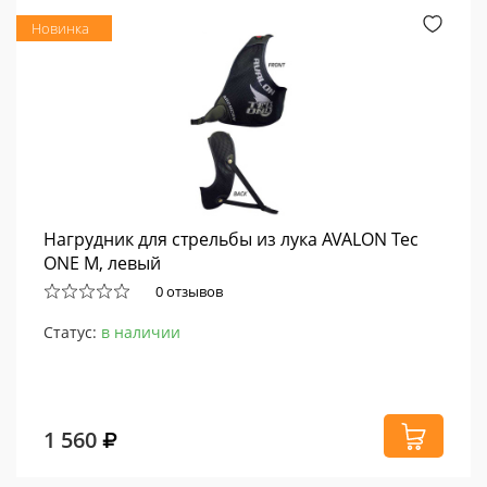
Новинка
Нагрудник для стрельбы из лука AVALON Tec
ONE M, левый
0 отзывов
Статус:
в наличии
1 560