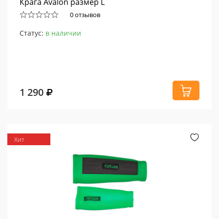
Крага Avalon размер L
0 отзывов
Статус:
в наличии
1 290
Хит