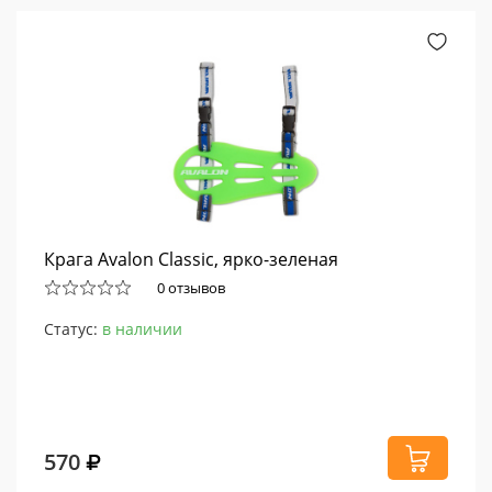
Крага Avalon Classic, ярко-зеленая
0 отзывов
Статус:
в наличии
570