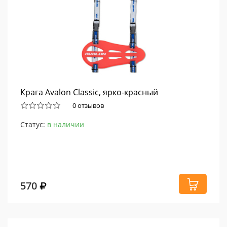
Крага Avalon Classic, ярко-красный
0 отзывов
Статус:
в наличии
570