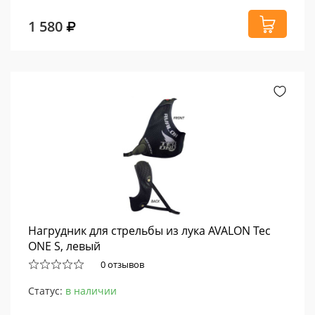
1 580
Нагрудник для стрельбы из лука AVALON Tec
ONE S, левый
0 отзывов
Статус:
в наличии