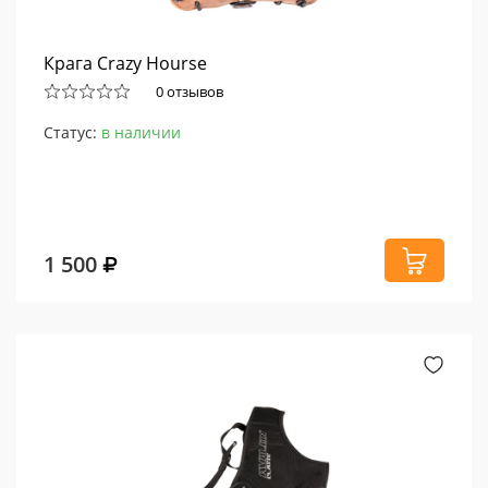
Крага Crazy Hourse
0 отзывов
Статус:
в наличии
1 500