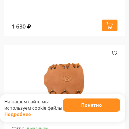
1 630
На нашем сайте мы
Понятно
используем cookie файлы
Крага Buck Trail. AMARA, 16 см, коричневый
Подробнее
0 отзывов
Статус:
в наличии