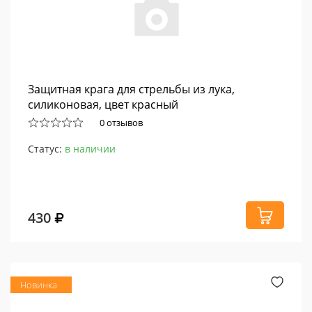
Защитная крага для стрельбы из лука,
силиконовая, цвет красный
0 отзывов
Статус:
в наличии
430
Новинка