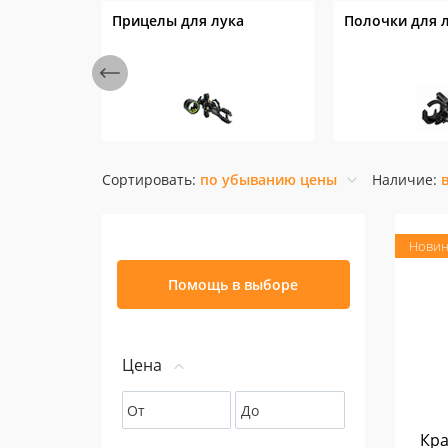
Прицелы для лука
Полочки для 
Сортировать:
по убыванию цены
Наличие:
Новин
Помощь в выборе
Цена
От
До
Кра