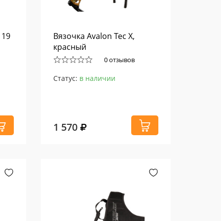
 19
Вязочка Avalon Tec X,
красный
0 отзывов
Статус:
в наличии
1 570