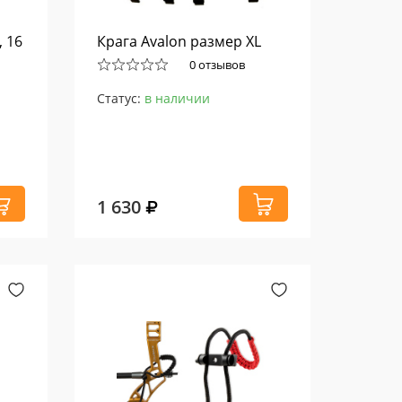
, 16
Крага Avalon размер XL
0 отзывов
Статус:
в наличии
1 630