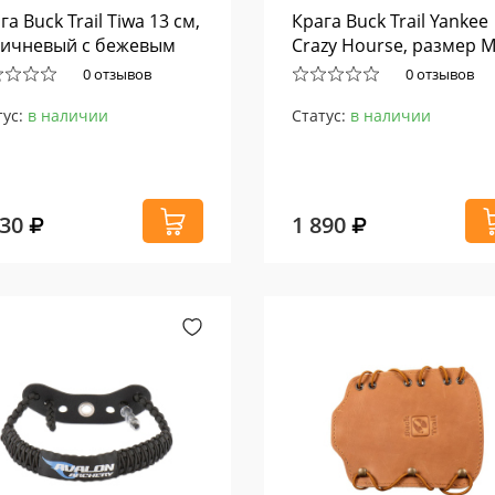
га Buck Trail Tiwa 13 см,
Крага Buck Trail Yankee
ичневый с бежевым
Crazy Hourse, размер 
0 отзывов
0 отзывов
тус:
в наличии
Статус:
в наличии
030
1 890