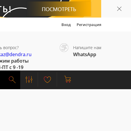
Вход
Регистрация
ь вопрос?
Напишите нам
kaz@dendra.ru
WhatsApp
жим работы
-ПТ с 9 -19