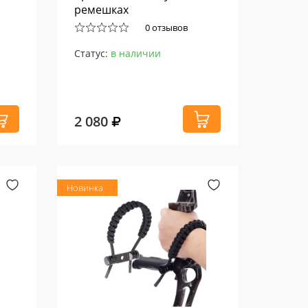
ремешках
0 отзывов
Статус:
в наличии
2 080
Новинка