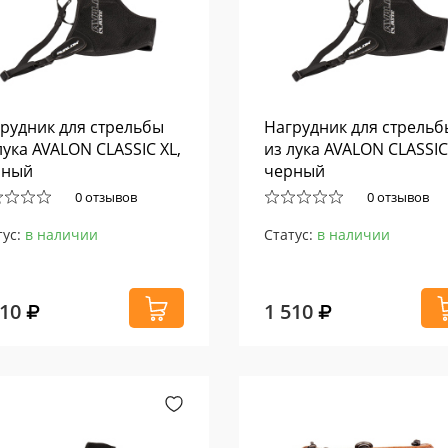
рудник для стрельбы
Нагрудник для стрельб
лука AVALON CLASSIC XL,
из лука AVALON CLASSIC
рный
черный
0 отзывов
0 отзывов
тус:
в наличии
Статус:
в наличии
510
1 510