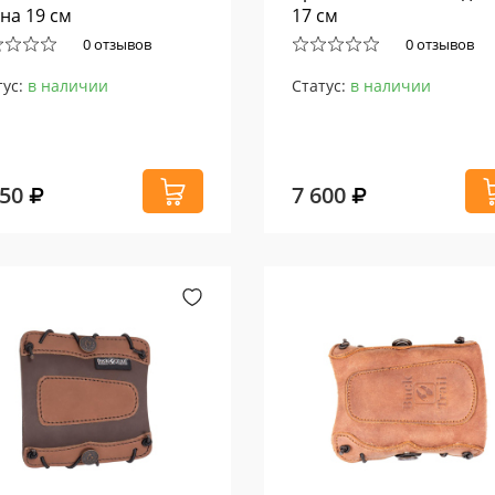
на 19 см
17 см
0 отзывов
0 отзывов
тус:
в наличии
Статус:
в наличии
250
7 600