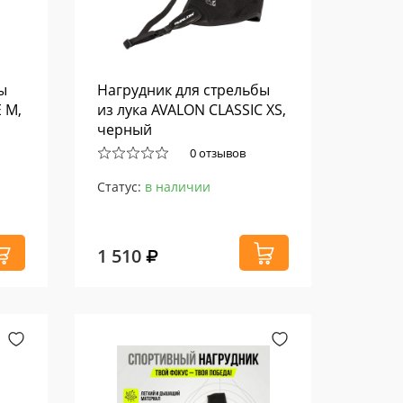
ы
Нагрудник для стрельбы
 M,
из лука AVALON CLASSIC XS,
черный
0 отзывов
Статус:
в наличии
1 510