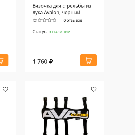
Вязочка для стрельбы из
M
лука Avalon, черный
0 отзывов
Статус:
в наличии
1 760