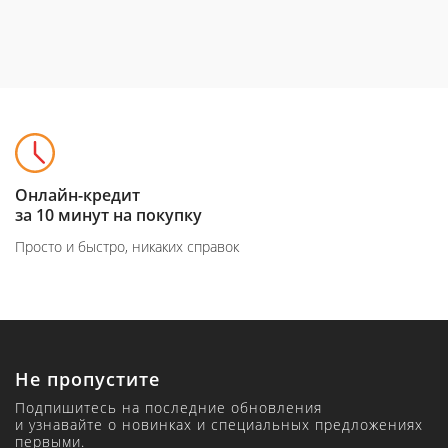
Онлайн-кредит
за 10 минут на покупку
Просто и быстро, никаких справок
Не пропустите
Подпишитесь на последние обновления
и узнавайте о новинках и специальных предложениях
первыми.