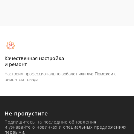
Качественная настройка
и ремонт
Настроим профессионально арбалет или лук. Поможем с
ремонтом товара
Не пропустите
Подпишитесь на последние обновления
и узнавайте о новинках и специальных предложениях
первыми.