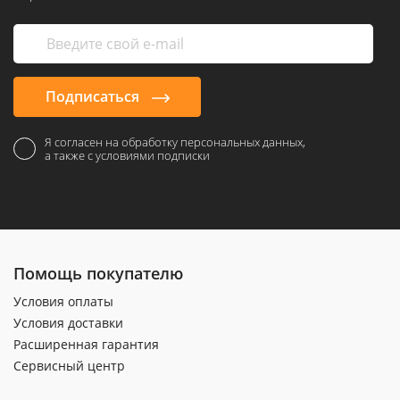
Подписаться
Я согласен на обработку персональных данных,
а также с условиями подписки
Помощь покупателю
Условия оплаты
Условия доставки
Расширенная гарантия
Сервисный центр