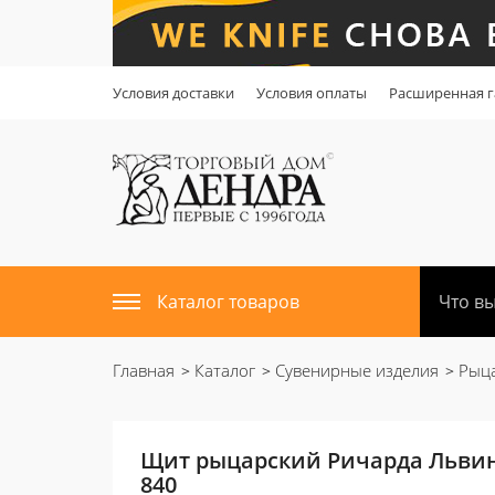
Условия доставки
Условия оплаты
Расширенная г
Каталог товаров
Главная
Каталог
Сувенирные изделия
Рыца
Щит рыцарский Ричарда Львино
840