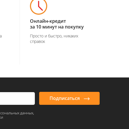
Онлайн-кредит
за 10 минут на покупку
а
Просто и быстро, никаких
справок
Подписаться
рсональных данных,
ки