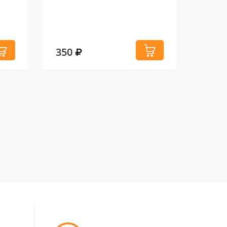
350
1 38