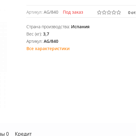
Артикул:
AG/840
Под заказ
0 о
Страна производства:
Испания
Вес (кг):
3,7
Артикул:
AG/840
Все характеристики
вы 0
Кредит