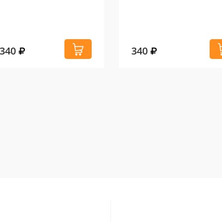
 340
340