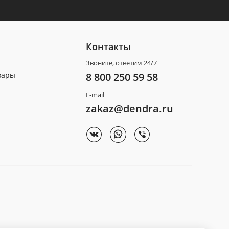
Контакты
Звоните, ответим 24/7
вары
8 800 250 59 58
E-mail
zakaz@dendra.ru