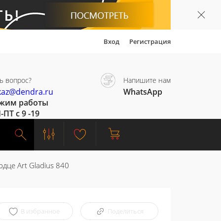
Вход
Регистрация
ь вопрос?
Напишите нам
kaz@dendra.ru
WhatsApp
жим работы
-ПТ с 9 -19
це Art Gladius 840
В избранное
Поделиться