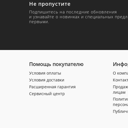
Не пропустите
Подпишитесь на последние обновления
и узнавайте о новинках и специальных пред
первыми.
Помощь покупателю
Инфо
Условия оплаты
О комп
Условия доставки
Контак
Расширенная гарантия
Продаж
лицам
Сервисный центр
Полити
персон
Публич