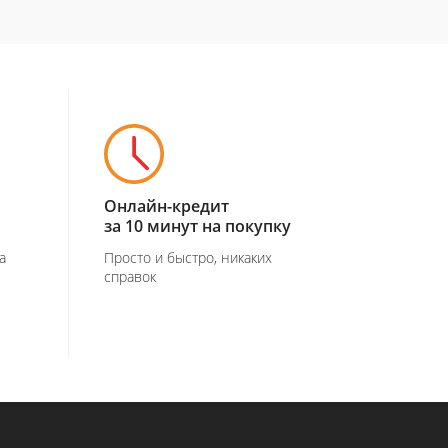
Онлайн-кредит
за 10 минут на покупку
а
Просто и быстро, никаких
справок