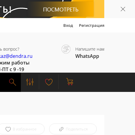
Вход
Регистрация
ь вопрос?
Напишите нам
kaz@dendra.ru
WhatsApp
жим работы
-ПТ с 9 -19
В избранное
Поделиться