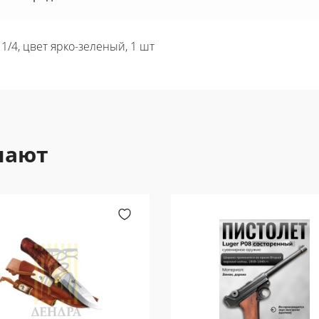
 1/4, цвет ярко-зеленый, 1 шт
пают