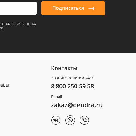
Подписаться
рсональных данных,
ки
Контакты
Звоните, ответим 24/7
вары
8 800 250 59 58
E-mail
zakaz@dendra.ru