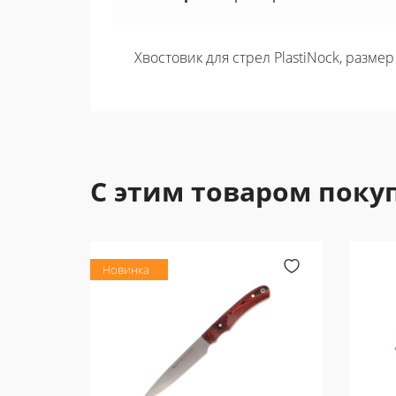
Хвостовик для стрел PlastiNock, размер
С этим товаром поку
Новинка