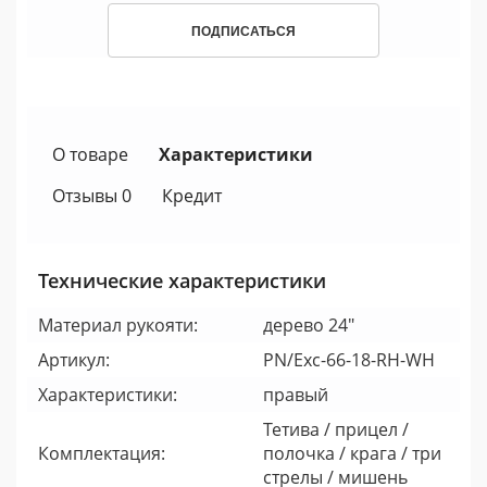
ПОДПИСАТЬСЯ
О товаре
Характеристики
Отзывы 0
Кредит
Технические характеристики
Материал рукояти:
дерево 24"
Артикул:
PN/Exc-66-18-RH-WH
Характеристики:
правый
Тетива / прицел /
Комплектация:
полочка / крага / три
стрелы / мишень