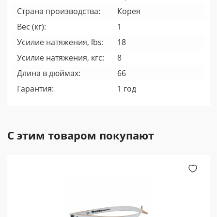
Страна производства:
Корея
Вес (кг):
1
Усилие натяжения, lbs:
18
Усилие натяжения, кгс:
8
Длина в дюймах:
66
Гарантия:
1 год
С этим товаром покупают