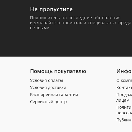
Не пропустите
Подпишитесь на последние обновления
и узнавайте о новинках и специальных пред
первыми.
Помощь покупателю
Инфо
Условия оплаты
О комп
Условия доставки
Контак
Расширенная гарантия
Продаж
лицам
Сервисный центр
Полити
персон
Публич