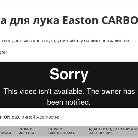
а для лука Easton CARB
ти от данных вашего лука, уточняйте у наших специалистов.
ON
:
n ION
различной жесткости
:
РАЗМЕР
РАЗМЕР
АДАПТЕР ПОД ОХОТНИЧЬИ
ОВИКА
ИНСЕРТА
НАКОНЕЧНИКА
НАКОНЕЧНИК