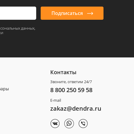
Подписаться
рсональных данных,
ки
Контакты
Звоните, ответим 24/7
вары
8 800 250 59 58
E-mail
zakaz@dendra.ru