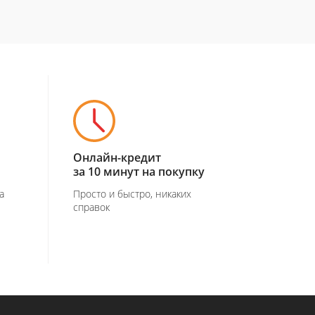
Онлайн-кредит
за 10 минут на покупку
а
Просто и быстро, никаких
справок