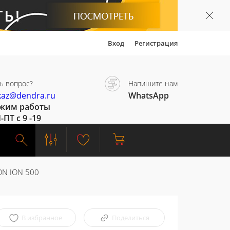
Вход
Регистрация
ь вопрос?
Напишите нам
kaz@dendra.ru
WhatsApp
жим работы
-ПТ с 9 -19
ON ION 500
В избранное
Поделиться