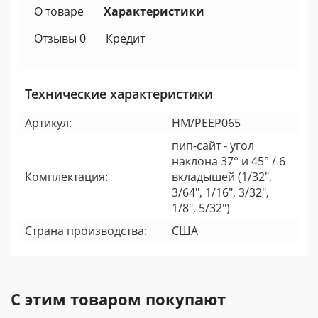
О товаре
Характеристики
Отзывы 0
Кредит
Технические характеристики
Артикул:
HM/PEEP065
пип-сайт - угол
наклона 37° и 45° / 6
Комплектация:
вкладышей (1/32",
3/64", 1/16", 3/32",
1/8", 5/32")
Страна производства:
США
С этим товаром покупают