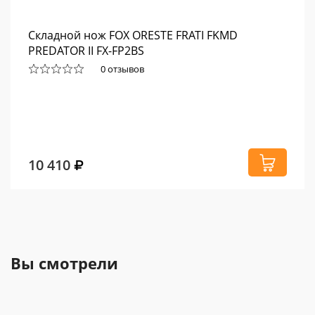
Складной нож FOX ORESTE FRATI FKMD
PREDATOR II FX-FP2BS
0 отзывов
10 410
Вы смотрели