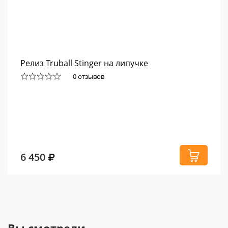
Релиз Truball Stinger на липучке
0 отзывов
6 450