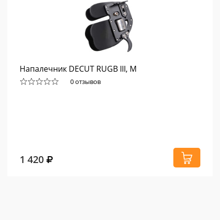
Напалечник DECUT RUGB III, M
0 отзывов
1 420