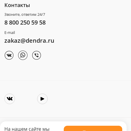
Контакты
Звоните, ответим 24/7
8 800 250 59 58
E-mail
zakaz@dendra.ru
На нашем сайте мы