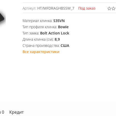
Артикул:
HT/MFDRAGHBSSW_7
Под заказ
Материал клинка:
S35VN
Тип профиля клинка:
Bowie
Тип замка:
Bolt Action Lock
Длина клинка (см):
8,9
Страна производства:
США
Все характеристики
 0
Кредит