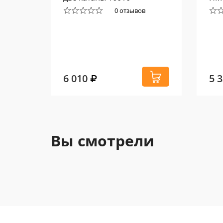
0 отзывов
6 010
5 
Вы смотрели