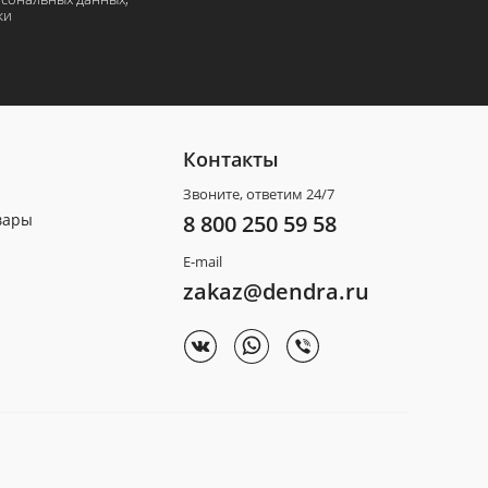
ки
Контакты
Звоните, ответим 24/7
вары
8 800 250 59 58
E-mail
zakaz@dendra.ru