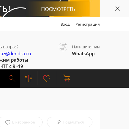
Вход
Регистрация
ь вопрос?
Напишите нам
kaz@dendra.ru
WhatsApp
жим работы
-ПТ с 9 -19
В избранное
Поделиться