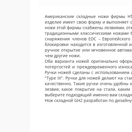
Американские складные ножи фирмы HT
изделие имеет свою форму и выполняет 
ножи этой фирмы снабжены лезвиями, отк
традиционными классическими ножами бо
снаряжения членов EDC – Европейского 
блокировки находится в изготовленной 
ручное открытие или мгновенное автома
чем другие ножи.
Оба варианта ножей оригинально офор
потертостей и преждевременного износа
Ручки ножей сделаны с использованием
"Type III". Ручки для ножей делают на 
качественно. Такие ручки очень удобны и
лезвие, какое покрытие на стали, каки
выберите подходящий именно вам склад
Нож складной GH2 разработан по дизайн