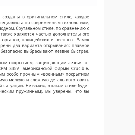
созданы в оригинальном стиле, каждое
пециалиста по современным технологиям,
одном, брутальном стиле, по сравнению с
также являются частью дополнительного
 органов, полицейских и военных. Замок
трены два варианта открывания: плавное
безопасно выбрасывают лезвие быстрее,
дным покрытием, защищающим лезвия от
CPM S35V американской фирмы Crucible.
ным особо прочным «военным» покрытием
амую мелкую и сложную деталь изготовить
 ситуации. Не важно, в каком стиле будет
ическим пружинным), мы уверены, что вы