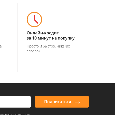
Онлайн-кредит
за 10 минут на покупку
а
Просто и быстро, никаких
справок
Подписаться
рсональных данных,