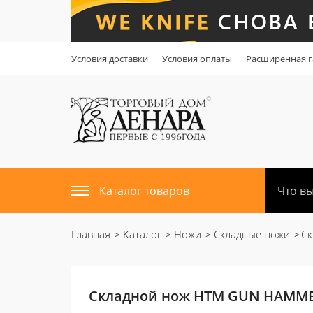
Условия доставки
Условия оплаты
Расширенная г
Каталог товаров
Главная
Каталог
Ножи
Складные ножи
С
Складной нож HTM GUN HAMM