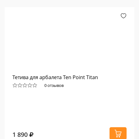
Тетива для арбалета Ten Point Titan
0 отзывов
1 890