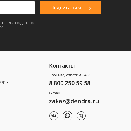
Подписаться
рсональных данных,
ки
Контакты
Звоните, ответим 24/7
вары
8 800 250 59 58
E-mail
zakaz@dendra.ru