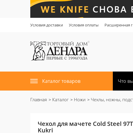
Условия доставки
Условия оплаты
Расширенная г
Каталог товаров
Главная
Каталог
Ножи
Чехлы, ножны, подс
Чехол для мачете Cold Steel 9
Kukri