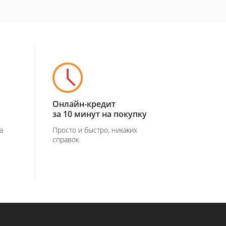
Онлайн-кредит
за 10 минут на покупку
а
Просто и быстро, никаких
справок