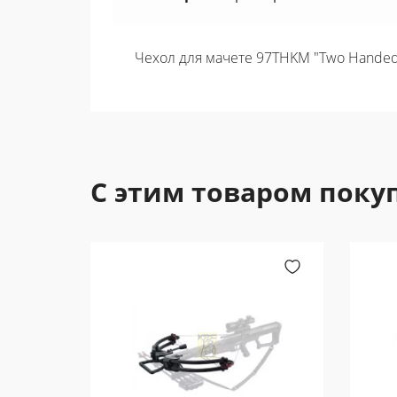
Чехол для мачете 97THKM "Two Handed 
С этим товаром поку