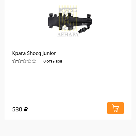
Крага Shocq Junior
0 отзывов
530