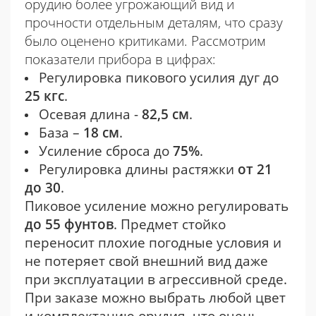
орудию более угрожающий вид и
прочности отдельным деталям, что сразу
было оценено критиками. Рассмотрим
показатели прибора в цифрах:
Регулировка пикового усилия дуг до
25 кгс
.
Осевая длина -
82,5 см
.
База –
18 см
.
Усиление сброса до
75%
.
Регулировка длины растяжки
от 21
до 30
.
Пиковое усиление можно регулировать
до 55 фунтов
. Предмет стойко
переносит плохие погодные условия и
не потеряет свой внешний вид даже
при эксплуатации в агрессивной среде.
При заказе можно выбрать любой цвет
и комплектацию орудия, что очень