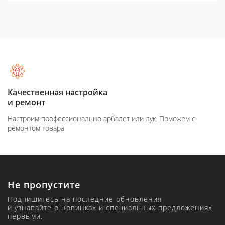
Оплата при
получение товара
или лук. Поможем с
Вы можете оплатить товар на сайте
Не пропустите
Подпишитесь на последние обновления
и узнавайте о новинках и специальных предложениях
первыми.