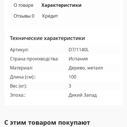
О товаре
Характеристики
Отзывы 0
Кредит
Технические характеристики
Артикул:
D7/1140L
Страна производства:
Испания
Материал:
Дерево, металл
Длина (см)::
100
Вес (кг):
3
Эпоха::
Дикий Запад
С этим товаром покупают