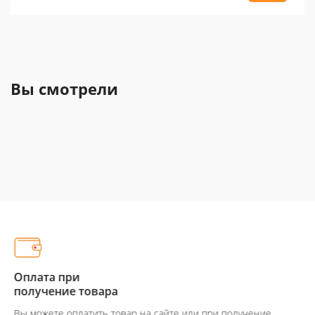
Вы смотрели
Оплата при
получение товара
Вы можете оплатить товар на сайте или при получение