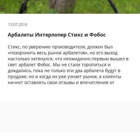
13.07.2016
Арбалеты Интерлопер Стикс и Фобос
Стикс, по уверению производителя, должен был
«похоронить весь рынок арбалетов», но его выход
настолько затянулся, что неожиданно первым вышел в
свет арбалет Фобос. Мы не стали торопиться и
дождались, пока не только эти два арбалета будут в
продаже, но и когда их уже узнает рынок, а клиенты
начнут оставлять свои отзывы и впечатления от
реальной эксплуатации. Наши впечатления от этих
арбалетов представлены в этом обзоре.