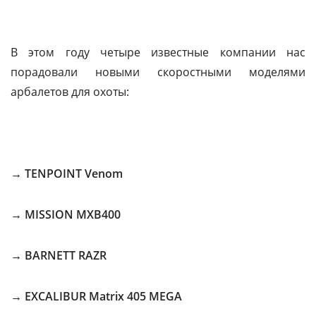
В этом году четыре известные компании нас
порадовали новыми скоростными моделями
арбалетов для охоты:
→
TENPOINT Venom
→
MISSION MXB400
→
BARNETT RAZR
→
EXCALIBUR Matrix 405 MEGA