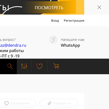
Вход
Регистрация
ь вопрос?
Напишите нам
kaz@dendra.ru
WhatsApp
жим работы
-ПТ с 9 -19
В избранное
Поделиться