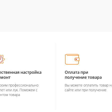
ественная настройка
Оплата при
емонт
получение товара
роим профессионально
Вы можете оплатить товар н
лет или лук. Поможем с
сайте или при получение
нтом товара