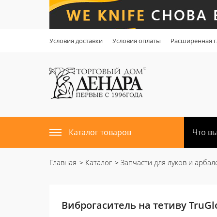
Условия доставки
Условия оплаты
Расширенная г
Каталог товаров
Главная
Каталог
Запчасти для луков и арбал
Виброгаситель на тетиву TruGlo