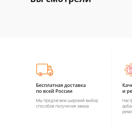
Бесплатная доставка
Кач
по всей России
и р
Мы предлагаем широкий выбор
Наст
способов получения заказа
арба
ремо