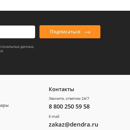
Подписаться
рсональных данных,
ки
Контакты
Звоните, ответим 24/7
вары
8 800 250 59 58
E-mail
zakaz@dendra.ru