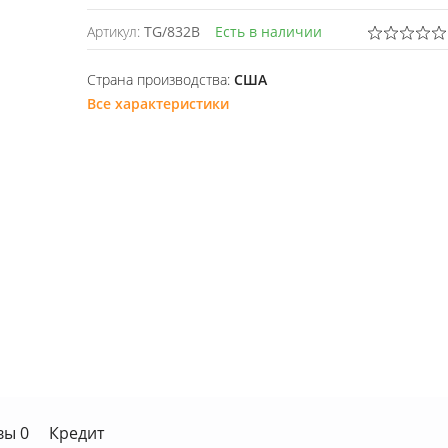
Артикул:
TG/832B
Есть в наличии
Страна производства:
США
Все характеристики
вы 0
Кредит