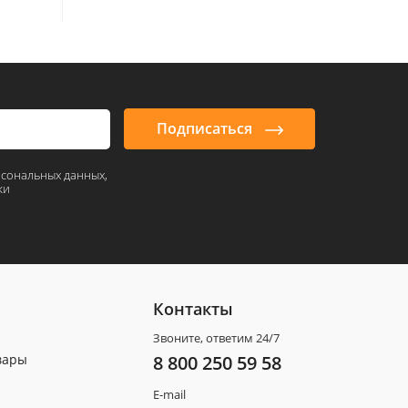
Подписаться
рсональных данных,
ки
Контакты
Звоните, ответим 24/7
вары
8 800 250 59 58
E-mail