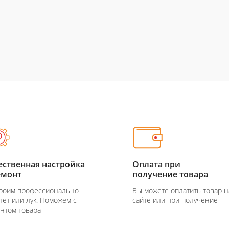
ественная настройка
Оплата при
емонт
получение товара
роим профессионально
Вы можете оплатить товар н
лет или лук. Поможем с
сайте или при получение
нтом товара