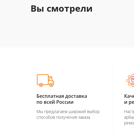
Вы смотрели
Бесплатная доставка
Кач
по всей России
и р
Мы предлагаем широкий выбор
Наст
способов получения заказа
арба
ремо