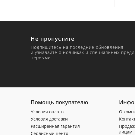
Не пропустите
Подпишитесь на последние обновления
и узнавайте о новинках и специальных пред
первыми.
Помощь покупателю
Инфо
Условия оплаты
О комп
Условия доставки
Контак
Расширенная гарантия
Продаж
лицам
Сервисный центр