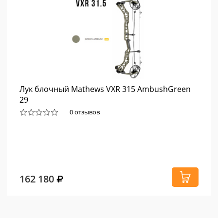
Лук блочный Mathews VXR 315 AmbushGreen
29
0 отзывов
162 180