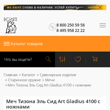
8 800 250 59 58
8 495 958 22 22
Каталог товаров
Главная
Каталог
Сувенирные изделия
Старинное оружие
Мечи
Меч Тизона Эль Сид Art Gladius 4100 с ножнами
Меч Тизона Эль Сид Art Gladius 4100 с
ножнами