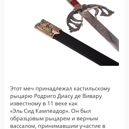
Этот меч принадлежал кастильскому
рыцарю Родриго Диасу де Вивару
известному в 11 веке как
«Эль Сид Кампеадор». Он был
образцовым рыцарем и верным
вассалом, принимавшим участие в