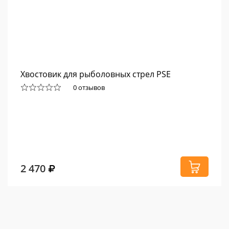
Хвостовик для рыболовных стрел PSE
0 отзывов
2 470