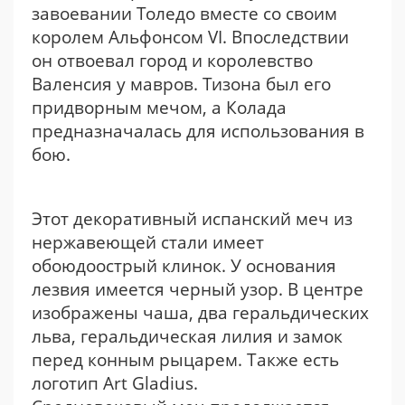
завоевании Толедо вместе со своим
королем Альфонсом VI. Впоследствии
он отвоевал город и королевство
Валенсия у мавров. Тизона был его
придворным мечом, а Колада
предназначалась для использования в
бою.
Этот декоративный испанский меч из
нержавеющей стали имеет
обоюдоострый клинок. У основания
лезвия имеется черный узор. В центре
изображены чаша, два геральдических
льва, геральдическая лилия и замок
перед конным рыцарем. Также есть
логотип Art Gladius.