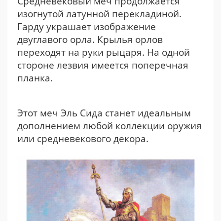
Средневековый меч продолжается
изогнутой латунной перекладиной.
Гарду украшает изображение
двуглавого орла. Крылья орлов
переходят на руки рыцаря. На одной
стороне лезвия имеется поперечная
планка.
Этот меч Эль Сида станет идеальным
дополнением любой коллекции оружия
или средневекового декора.