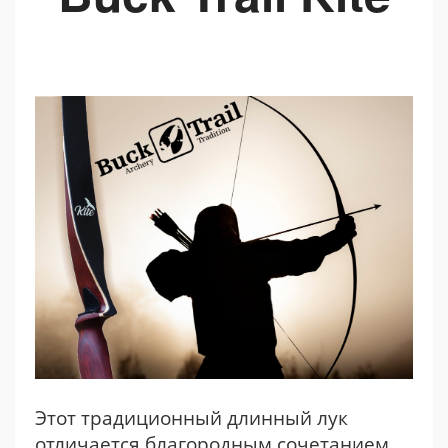
Этот традиционный длинный лук
отличается благородным сочетанием