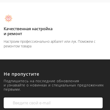
Качественная настройка
и ремонт
Настроим профессионально арбалет или лук. Поможем с
ремонтом товара
Не пропустите
Подпишитесь на последние обновления
и узнавайте о новинках и специальных предложениях
первыми.