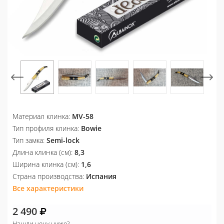
Материал клинка:
MV-58
Тип профиля клинка:
Bowie
Тип замка:
Semi-lock
Длина клинка (см):
8,3
Ширина клинка (см):
1,6
Страна производства:
Испания
Все характеристики
2 490
Нашли цену ниже?