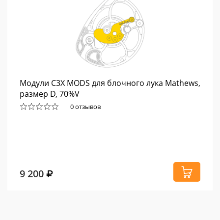
Модули C3X MODS для блочного лука Mathews,
размер D, 70%V
0 отзывов
9 200