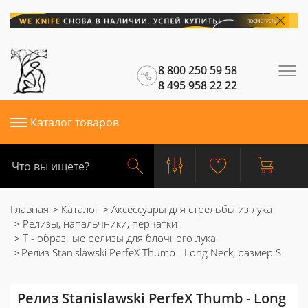
8 800 250 59 58
8 495 958 22 22
Каталог товаров
Главная
Каталог
Аксессуары для стрельбы из лука
Релизы, напальчники, перчатки
Т - образные релизы для блочного лука
Релиз Stanislawski PerfeX Thumb - Long Neck, размер S
Релиз Stanislawski PerfeX Thumb - Long