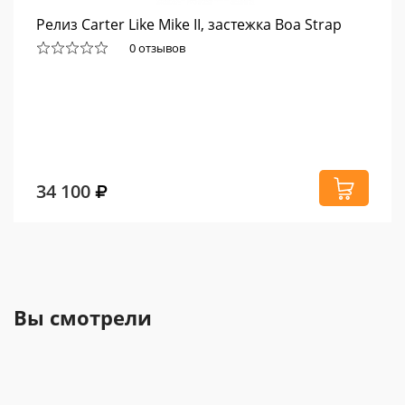
Релиз Carter Like Mike II, застежка Boa Strap
0 отзывов
34 100
Вы смотрели