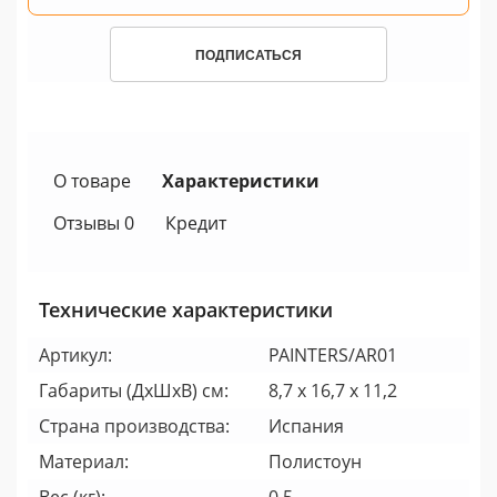
ПОДПИСАТЬСЯ
О товаре
Характеристики
Отзывы 0
Кредит
Технические характеристики
Артикул:
PAINTERS/AR01
Габариты (ДхШхВ) см:
8,7 x 16,7 x 11,2
Страна производства:
Испания
Материал:
Полистоун