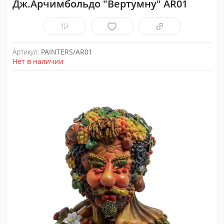
Дж.Арчимбольдо "Вертумну" AR01
Артикул:
PAINTERS/AR01
Нет в наличии