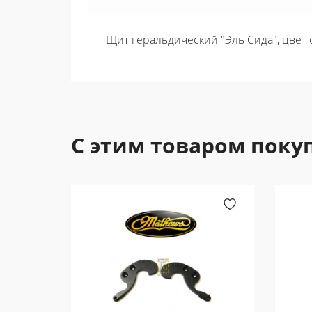
Щит геральдический "Эль Сида", цвет с
С этим товаром поку