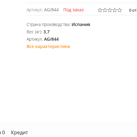
Артикул:
AG/844
Под заказ
0 о
Страна производства:
Испания
Вес (кг):
3,7
Артикул:
AG/844
Все характеристики
 0
Кредит