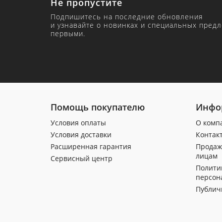
Не пропустите
Подпишитесь на последние обновления
и узнавайте о новинках и специальных пред
первыми.
Помощь покупателю
Инфо
Условия оплаты
О комп
Условия доставки
Контак
Расширенная гарантия
Продаж
лицам
Сервисный центр
Полити
персон
Публич