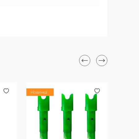
Новинка
Новинка