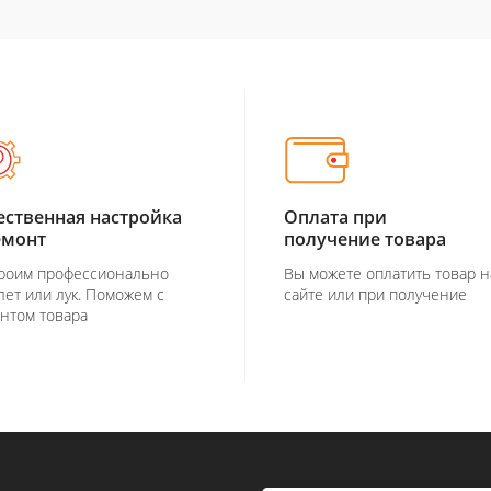
ественная настройка
Оплата при
емонт
получение товара
роим профессионально
Вы можете оплатить товар н
лет или лук. Поможем с
сайте или при получение
нтом товара