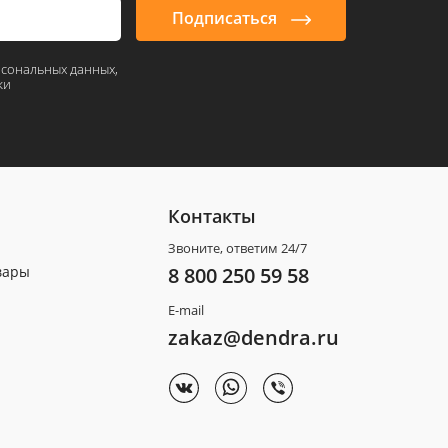
Подписаться
рсональных данных,
ки
Контакты
Звоните, ответим 24/7
вары
8 800 250 59 58
E-mail
zakaz@dendra.ru