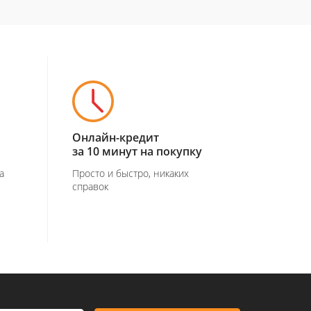
Онлайн-кредит
за 10 минут на покупку
а
Просто и быстро, никаких
справок