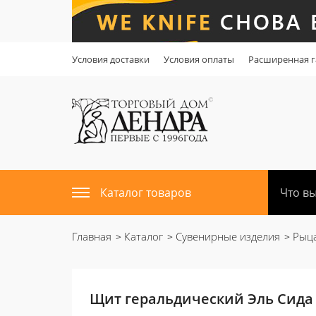
Условия доставки
Условия оплаты
Расширенная г
Каталог товаров
Главная
Каталог
Сувенирные изделия
Рыца
Щит геральдический Эль Сида A