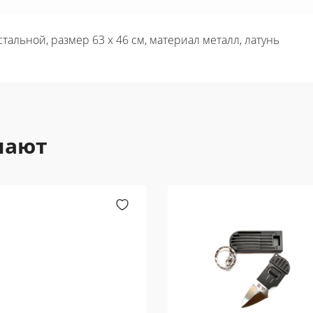
тальной, размер 63 х 46 см, материал металл, латунь
пают