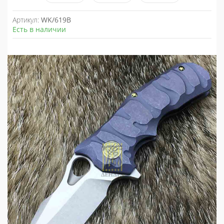
Артикул:
WK/619B
Есть в наличии