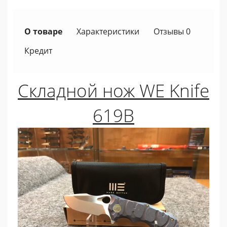
О товаре
Характеристики
Отзывы 0
Кредит
Складной нож WE Knife
619B