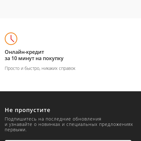
Онлайн-кредит
за 10 минут на покупку
Просто и быстро, никаких справок
Не пропустите
Подпишитесь на последние обновления
и узнавайте о новинках и специальных предложениях
первыми.