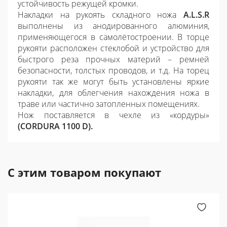
устойчивость режущей кромки.
Накладки на рукоять складного ножа
A
.
L
.
S
.
R
выполнены из анодированного алюминия,
применяющегося в самолётостроении. В торце
рукояти расположен стеклобой и устройство для
быстрого реза прочных материй – ремней
безопасности, толстых проводов, и т.д. На торец
рукояти так же могут быть установлены яркие
накладки, для облегчения нахождения ножа в
траве или частично затопленных помещениях.
Нож поставляется в чехле из «кордуры»
(
CORDURA
1100
D
).
С этим товаром покупают