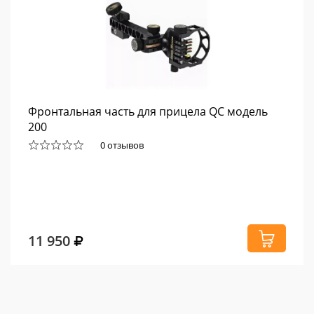
Фронтальная часть для прицела QС модель
200
0 отзывов
11 950