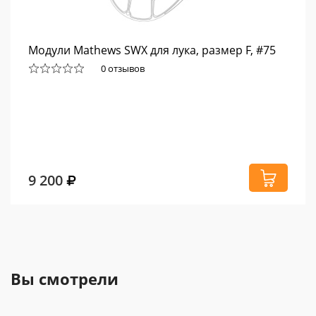
Модули Mathews SWX для лука, размер F, #75
0 отзывов
9 200
Вы смотрели