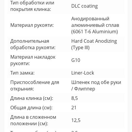
Тип обработки или
DLC coating
покрытия клинка:
Анодированный
Материал рукояти:
алюминиевый сплав
(6061 T-6 Aluminium)
Дополнительная
Hard Coat Anodizing
обработка рукояти:
(Type III)
Материал накладок
G10
рукояти:
Тип замка:
Liner-Lock
Приспособление для
Шпенек под обе руки
открыния:
/ Флиппер
Длина клинка (см):
8,5
Общая длина (см):
21
Длина в сложенном
12,5
положении (см):