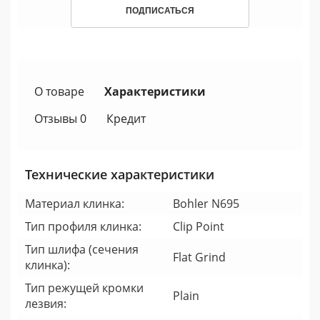
ПОДПИСАТЬСЯ
О товаре
Характеристики
Отзывы 0
Кредит
Технические характеристики
Материал клинка:
Bohler N695
Тип профиля клинка:
Clip Point
Тип шлифа (сечения
Flat Grind
клинка):
Тип режущей кромки
Plain
лезвия: