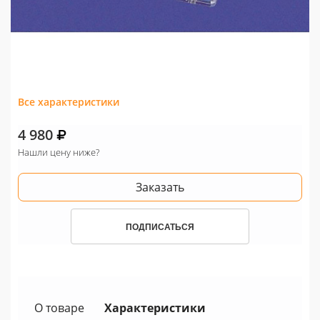
Все характеристики
4 980
Нашли цену ниже?
Заказать
ПОДПИСАТЬСЯ
О товаре
Характеристики