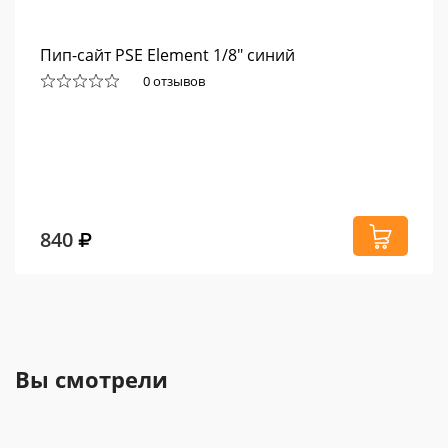
Пип-сайт PSE Element 1/8" синий
0 отзывов
840
Вы смотрели