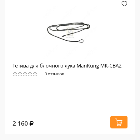
Тетива для блочного лука ManKung MK-CBA2
0 отзывов
2 160