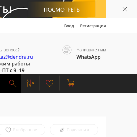
Вход
Регистрация
ь вопрос?
Напишите нам
kaz@dendra.ru
WhatsApp
жим работы
-ПТ с 9 -19
В избранное
Поделиться