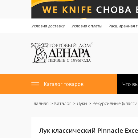
Условия доставки
Условия оплаты
Расширенная г
Каталог товаров
Главная
Каталог
Луки
Рекурсивные (класси
Лук классический Pinnacle Excee