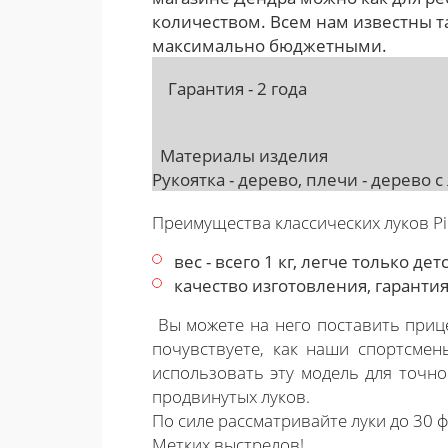
количеством. Всем нам известны таки
максимально бюджетными.
Гарантия - 2 года
Материалы изделия
Рукоятка - дерево, плечи - дерево 
Преимущества классических луков Pi
вес - всего 1 кг, легче только де
качество изготовления, гарантия 
Вы можете на него поставить приц
почувствуете, как наши спортсме
использовать эту модель для точно
продвинутых луков.
По силе рассматривайте луки до 30 ф
Метких выстрелов!