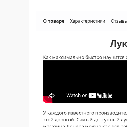
О товаре
Характеристики
Отзывы
Лук
Как максимально быстро научится с
У каждого известного производител
этой дорогой. Самый доступный лук
магазине Дендра можно как для ре