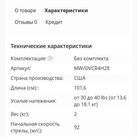
О товаре
Характеристики
Отзывы 0
Кредит
Технические характеристики
Комплектация:
Без комплекта
Артикул:
MW/OVCR4H28
Страна производства:
США
Длина (см)::
101,6
от 30 до 40 lbs (от 13.6
Усилие натяжения:
до 18.1 кг)
Вес (кг):
2
Начальная скорость
92
стрелы, (м/с):