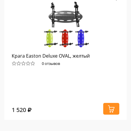
Крага Easton Deluxe OVAL, желтый
0 отзывов
1 520