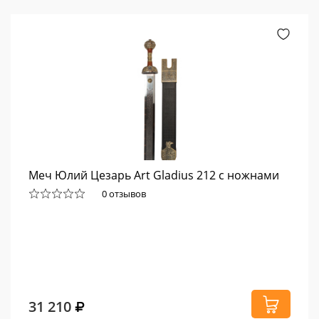
Меч Юлий Цезарь Art Gladius 212 с ножнами
0 отзывов
31 210