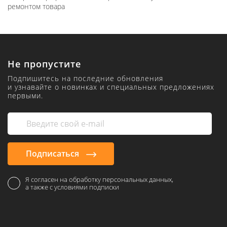
ремонтом товара
Не пропустите
Подпишитесь на последние обновления
и узнавайте о новинках и специальных предложениях
первыми.
Подписаться
Я согласен на обработку персональных данных,
а также с условиями подписки